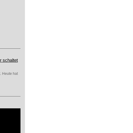
r schaltet
. Heute hat