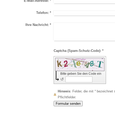
E-Mail-Adresse:
*
Telefon:
*
Ihre Nachricht:
*
Captcha (Spam-Schutz-Code): *
Bitte geben Sie den Code ein
↺
Hinweis
: Felder, die mit
*
bezeichnet s
Pflichtfelder.