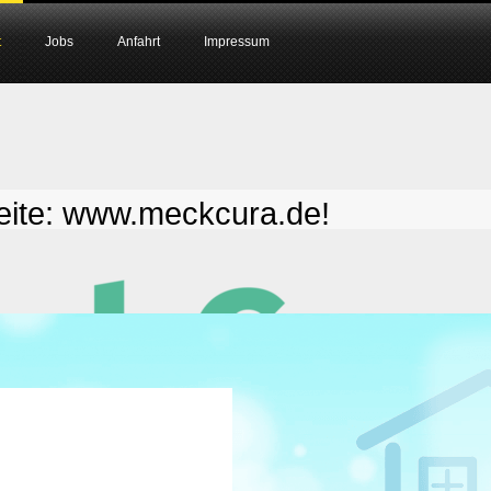
t
Jobs
Anfahrt
Impressum
 Seite: www.meckcura.de!