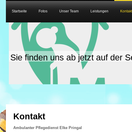
Startseite
Fotos
Unser Team
Leistungen
Kontak
Sie finden uns ab jetzt auf der
Kontakt
Ambulanter Pflegedienst Elke Pringal